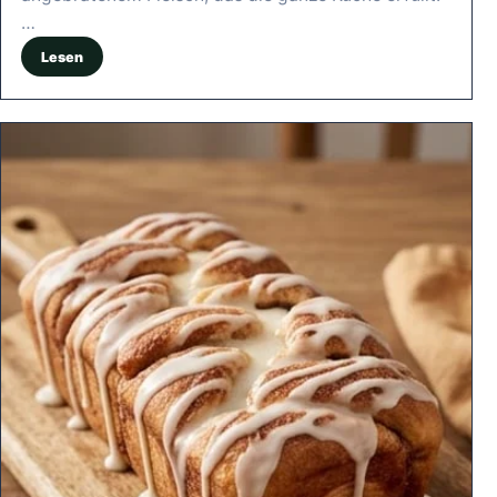
…
Lesen