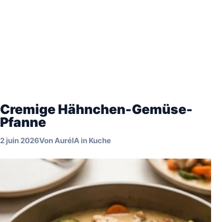
Cremige Hähnchen-Gemüse-
Pfanne
2 juin 2026
Von
AuréIA
in
Kuche