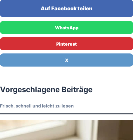
Auf Facebook teilen
WhatsApp
Pinterest
X
Vorgeschlagene Beiträge
Frisch, schnell und leicht zu lesen