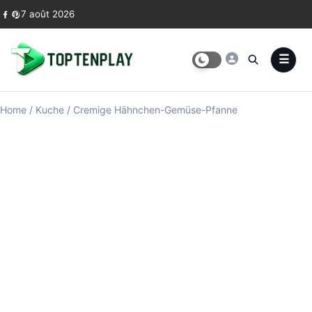
Skip to content
7 août 2026
Home
/
Kuche
/
Cremige Hähnchen-Gemüse-Pfanne