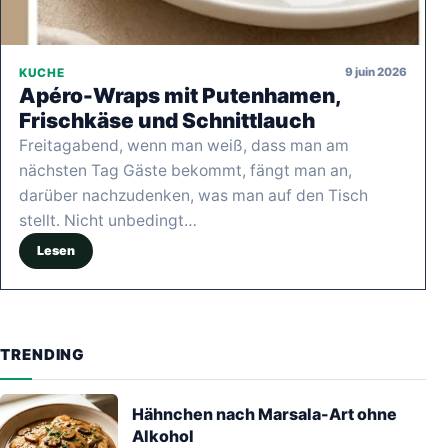
9 juin 2026
KUCHE
Apéro-Wraps mit Putenhamen,
Frischkäse und Schnittlauch
Freitagabend, wenn man weiß, dass man am
nächsten Tag Gäste bekommt, fängt man an,
darüber nachzudenken, was man auf den Tisch
stellt. Nicht unbedingt…
Lesen
TRENDING
Hähnchen nach Marsala-Art ohne
Alkohol