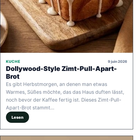
9 juin 2026
KUCHE
Dollywood-Style Zimt-Pull-Apart-
Brot
Es gibt Herbstmorgen, an denen man etwas
Warmes, Süßes möchte, das das Haus duften lässt,
noch bevor der Kaffee fertig ist. Dieses Zimt-Pull-
Apart-Brot stammt…
Lesen