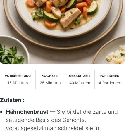
VORBEREITUNG
KOCHZEIT
GESAMTZEIT
PORTIONEN
15 Minuten
25 Minuten
40 Minuten
4 Portionen
Zutaten :
Hähnchenbrust
— Sie bildet die zarte und
sättigende Basis des Gerichts,
vorausgesetzt man schneidet sie in