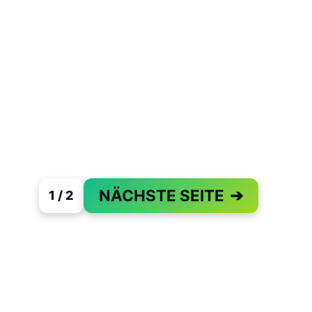
NÄCHSTE SEITE
➔
1 / 2
PAGE 1 OF 2