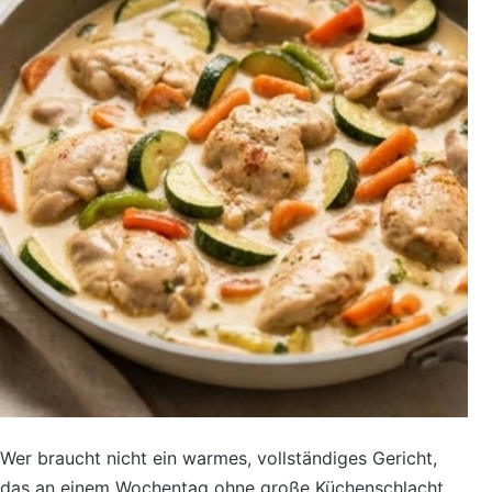
Wer braucht nicht ein warmes, vollständiges Gericht,
das an einem Wochentag ohne große Küchenschlacht