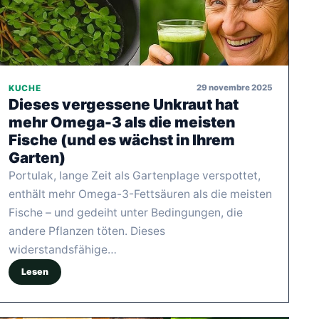
29 novembre 2025
KUCHE
Dieses vergessene Unkraut hat
mehr Omega-3 als die meisten
Fische (und es wächst in Ihrem
Garten)
Portulak, lange Zeit als Gartenplage verspottet,
enthält mehr Omega-3-Fettsäuren als die meisten
Fische – und gedeiht unter Bedingungen, die
andere Pflanzen töten. Dieses
widerstandsfähige…
Lesen