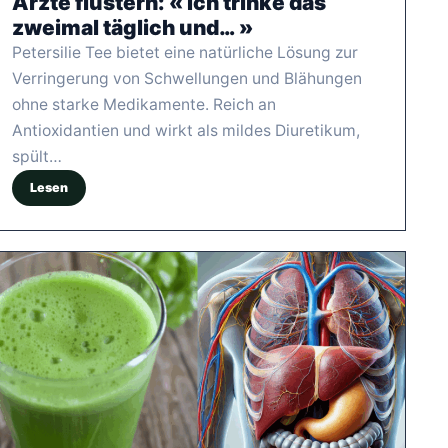
Ärzte flüstern: « Ich trinke das
zweimal täglich und… »
Petersilie Tee bietet eine natürliche Lösung zur
Verringerung von Schwellungen und Blähungen
ohne starke Medikamente. Reich an
Antioxidantien und wirkt als mildes Diuretikum,
spült…
Lesen