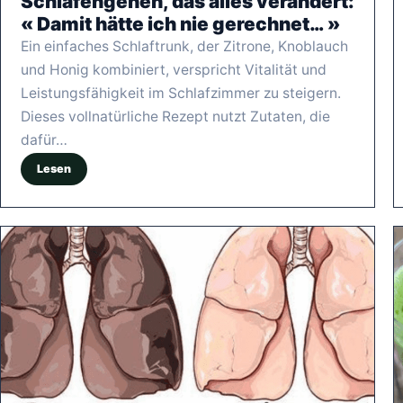
Schlafengehen, das alles verändert:
« Damit hätte ich nie gerechnet… »
Ein einfaches Schlaftrunk, der Zitrone, Knoblauch
und Honig kombiniert, verspricht Vitalität und
Leistungsfähigkeit im Schlafzimmer zu steigern.
Dieses vollnatürliche Rezept nutzt Zutaten, die
dafür…
Lesen