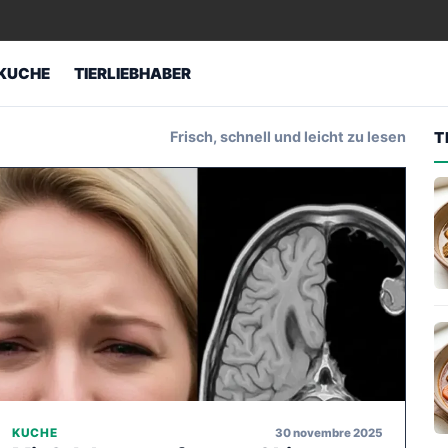
KUCHE
TIERLIEBHABER
Frisch, schnell und leicht zu lesen
T
30 novembre 2025
KUCHE