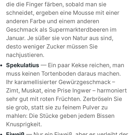
die die Finger färben, sobald man sie
schneidet, ergeben eine Mousse mit einer
anderen Farbe und einem anderen
Geschmack als Supermarkterdbeeren im
Januar. Je süßer sie von Natur aus sind,
desto weniger Zucker müssen Sie
nachjustieren.
Spekulatius
— Ein paar Kekse reichen, man
muss keinen Tortenboden daraus machen.
Ihr karamellisierter Gewürzgeschmack –
Zimt, Muskat, eine Prise Ingwer – harmoniert
sehr gut mit roten Früchten. Zerbröseln Sie
sie grob, statt sie zu feinem Pulver zu
mahlen: Die Stücke geben jedem Bissen
Knusprigkeit.
Eiweiß
— Nur ein Eiweiß, aber es verleiht der