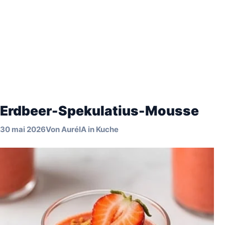
Erdbeer-Spekulatius-Mousse
30 mai 2026
Von
AuréIA
in
Kuche