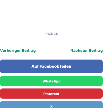
ANZEIGE
Vorheriger Beitrag
Nächster Beitrag
Auf Facebook teilen
WhatsApp
Pinterest
X