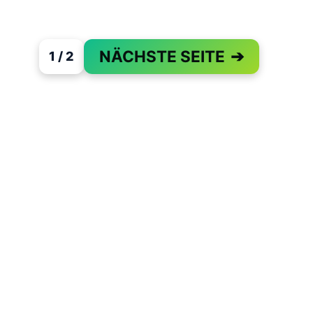
NÄCHSTE SEITE
➔
1 / 2
PAGE 1 OF 2