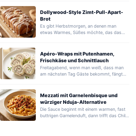
Dollywood-Style Zimt-Pull-Apart-
Brot
Es gibt Herbstmorgen, an denen man
etwas Warmes, Süßes möchte, das das
Haus duften…
Apéro-Wraps mit Putenhamen,
Frischkäse und Schnittlauch
Freitagabend, wenn man weiß, dass man
am nächsten Tag Gäste bekommt, fängt
man an,…
Mezzati mit Garnelenbisque und
würziger Nduja-Alternative
Die Sauce beginnt mit einem warmen, fast
buttrigen Garnelenduft, dann trifft das Chili
sanft…