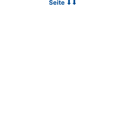
Seite ⬇⬇