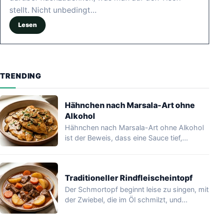
stellt. Nicht unbedingt…
Lesen
TRENDING
Hähnchen nach Marsala-Art ohne
Alkohol
Hähnchen nach Marsala-Art ohne Alkohol
ist der Beweis, dass eine Sauce tief,
glänzend und…
Traditioneller Rindfleischeintopf
Der Schmortopf beginnt leise zu singen, mit
der Zwiebel, die im Öl schmilzt, und…