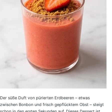
Der süße Duft von pürierten Erdbeeren – etwas
zwischen Bonbon und frisch gepflücktem Obst – steigt
schon in den ersten Sekunden auf. Dieses Dessert ist