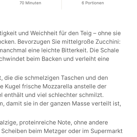
70 Minuten
6 Portionen
gkeit und Weichheit für den Teig – ohne sie
cken. Bevorzugen Sie mittelgroße Zucchini:
nchmal eine leichte Bitterkeit. Die Schale
rschwindet beim Backen und verleiht eine
at, die die schmelzigen Taschen und den
 Kugel frische Mozzarella anstelle der
l enthält und viel schlechter schmilzt.
, damit sie in der ganzen Masse verteilt ist,
salzige, proteinreiche Note, ohne andere
en Scheiben beim Metzger oder im Supermarkt