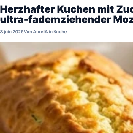
Herzhafter Kuchen mit Zuc
ultra-fademziehender Moz
8 juin 2026
Von
AuréIA
in
Kuche