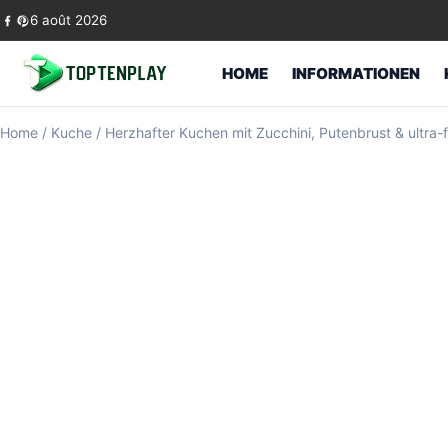
Skip to content
6 août 2026
HOME
INFORMATIONEN
Home
/
Kuche
/
Herzhafter Kuchen mit Zucchini, Putenbrust & ultra