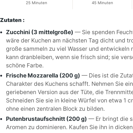
25 Minuten
45 Minuten
Zutaten :
Zucchini (3 mittelgroße)
— Sie spenden Feuchti
wäre der Kuchen am nächsten Tag dicht und tro
große sammeln zu viel Wasser und entwickeln ma
kann dranbleiben, wenn sie frisch sind; sie ve
schöne Farbe.
Frische Mozzarella (200 g)
— Dies ist die Zut
Charakter des Kuchens schafft. Nehmen Sie eine
geriebenen Version aus der Tüte, die Trennmitte
Schneiden Sie sie in kleine Würfel von etwa 1 cm
ohne einen zentralen Block zu bilden.
Putenbrustaufschnitt (200 g)
— Er bringt die 
Aromen zu dominieren. Kaufen Sie ihn in dick