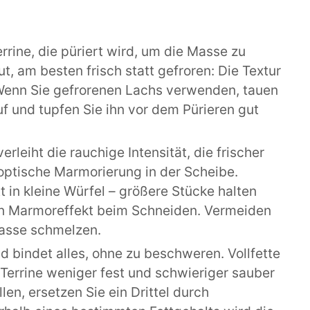
errine, die püriert wird, um die Masse zu
t, am besten frisch statt gefroren: Die Textur
 Wenn Sie gefrorenen Lachs verwenden, tauen
uf und tupfen Sie ihn vor dem Pürieren gut
erleiht die rauchige Intensität, die frischer
 optische Marmorierung in der Scheibe.
 in kleine Würfel – größere Stücke halten
n Marmoreffekt beim Schneiden. Vermeiden
Masse schmelzen.
nd bindet alles, ohne zu beschweren. Vollfette
e Terrine weniger fest und schwieriger sauber
en, ersetzen Sie ein Drittel durch