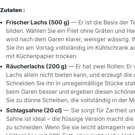
Zutaten :
Frischer Lachs (500 g)
— Er ist die Basis der T
bilden. Wählen Sie ein Filet ohne Gräten und Hau
wird nach dem Garen klarer, weniger wässrig.
Sie ihn am Vortag vollständig im Kühlschrank a
mit Küchenpapier trocken.
Räucherlachs (200 g)
— Er hat zwei Rollen: Er v
Lachs allein nicht bieten kann, und erzeugt die
Schneiden Sie ihn in unregelmäßige Stücke statt
beim Garen besser und ergeben diesen schöne
Sie zu dünne Scheiben, die vollständig in der 
Schlagsahne (20 cl)
— Sie sorgt für Zartheit u
Sahne ist ideal – die flüssige Version macht di
zu schneiden. Wenn Sie sie leicht abmagern woll