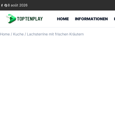
Skip to content
8 août 2026
HOME
INFORMATIONEN
Home
/
Kuche
/
Lachsterrine mit frischen Kräutern