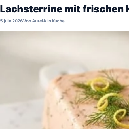
Lachsterrine mit frischen
5 juin 2026
Von
AuréIA
in
Kuche