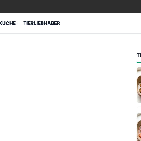
KUCHE
TIERLIEBHABER
T