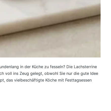
undenlang in der Küche zu fesseln? Die Lachsterrine
ich voll ins Zeug gelegt, obwohl Sie nur die gute Idee
ept, das vielbeschäftigte Köche mit Festtagsessen