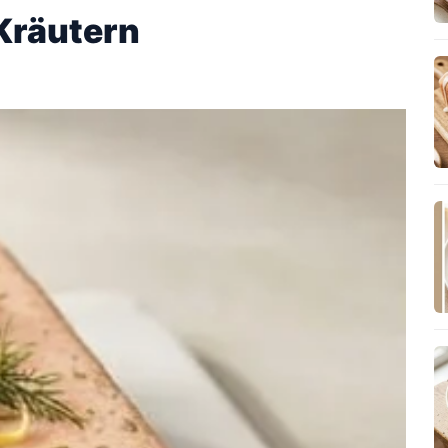
 Kräutern