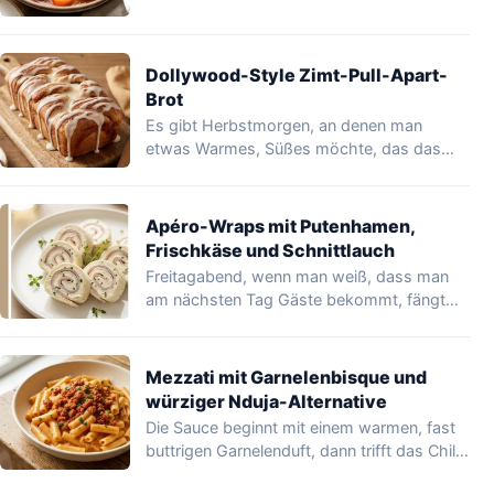
Dollywood-Style Zimt-Pull-Apart-
Brot
Es gibt Herbstmorgen, an denen man
etwas Warmes, Süßes möchte, das das
Haus duften…
Apéro-Wraps mit Putenhamen,
Frischkäse und Schnittlauch
Freitagabend, wenn man weiß, dass man
am nächsten Tag Gäste bekommt, fängt
man an,…
Mezzati mit Garnelenbisque und
würziger Nduja-Alternative
Die Sauce beginnt mit einem warmen, fast
buttrigen Garnelenduft, dann trifft das Chili
sanft…