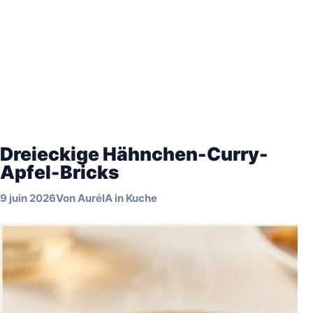
Dreieckige Hähnchen-Curry-
Apfel-Bricks
9 juin 2026
Von
AuréIA
in
Kuche