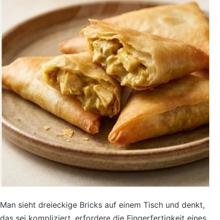
Man sieht dreieckige Bricks auf einem Tisch und denkt,
das sei kompliziert, erfordere die Fingerfertigkeit eines