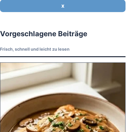
X
Vorgeschlagene Beiträge
Frisch, schnell und leicht zu lesen