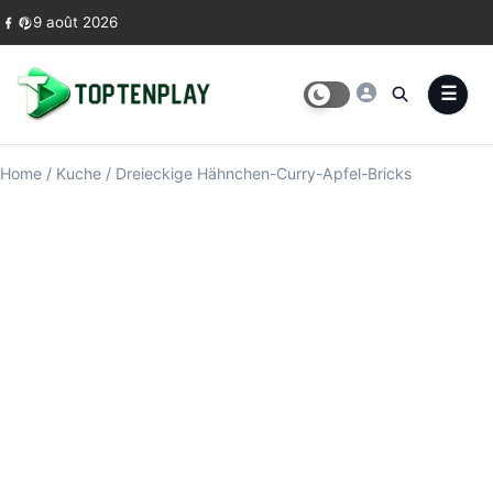
Skip to content
9 août 2026
Home
/
Kuche
/
Dreieckige Hähnchen-Curry-Apfel-Bricks