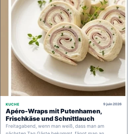
9 juin 2026
KUCHE
Apéro-Wraps mit Putenhamen,
Frischkäse und Schnittlauch
Freitagabend, wenn man weiß, dass man am
nächsten Tag Gäste bekommt, fängt man an,