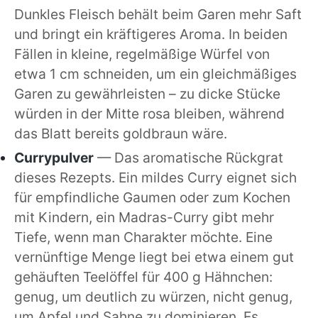
Dunkles Fleisch behält beim Garen mehr Saft
und bringt ein kräftigeres Aroma. In beiden
Fällen in kleine, regelmäßige Würfel von
etwa 1 cm schneiden, um ein gleichmäßiges
Garen zu gewährleisten – zu dicke Stücke
würden in der Mitte rosa bleiben, während
das Blatt bereits goldbraun wäre.
Currypulver
— Das aromatische Rückgrat
dieses Rezepts. Ein mildes Curry eignet sich
für empfindliche Gaumen oder zum Kochen
mit Kindern, ein Madras-Curry gibt mehr
Tiefe, wenn man Charakter möchte. Eine
vernünftige Menge liegt bei etwa einem gut
gehäuften Teelöffel für 400 g Hähnchen:
genug, um deutlich zu würzen, nicht genug,
um Apfel und Sahne zu dominieren. Es