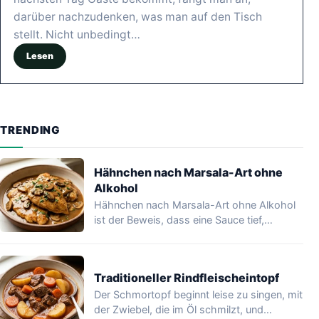
darüber nachzudenken, was man auf den Tisch
stellt. Nicht unbedingt…
Lesen
TRENDING
Hähnchen nach Marsala-Art ohne
Alkohol
Hähnchen nach Marsala-Art ohne Alkohol
ist der Beweis, dass eine Sauce tief,
glänzend und…
Traditioneller Rindfleischeintopf
Der Schmortopf beginnt leise zu singen, mit
der Zwiebel, die im Öl schmilzt, und…