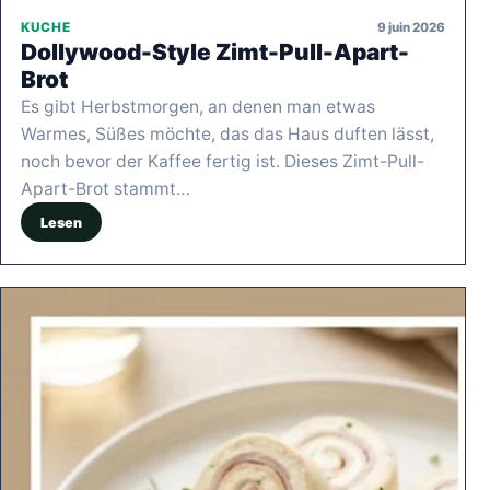
9 juin 2026
KUCHE
Dollywood-Style Zimt-Pull-Apart-
Brot
Es gibt Herbstmorgen, an denen man etwas
Warmes, Süßes möchte, das das Haus duften lässt,
noch bevor der Kaffee fertig ist. Dieses Zimt-Pull-
Apart-Brot stammt…
Lesen