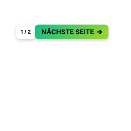
NÄCHSTE SEITE
➔
1 / 2
PAGE 1 OF 2