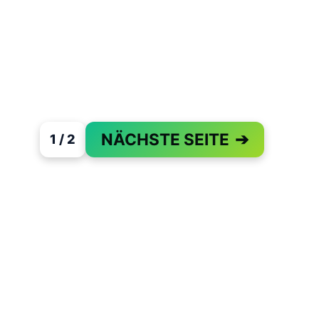
NÄCHSTE SEITE
➔
1 / 2
PAGE 1 OF 2