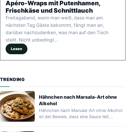
Apéro-Wraps mit Putenhamen,
Frischkäse und Schnittlauch
Freitagabend, wenn man weiß, dass man am
nächsten Tag Gäste bekommt, fängt man an,
darüber nachzudenken, was man auf den Tisch
stellt. Nicht unbedingt…
Lesen
TRENDING
Hähnchen nach Marsala-Art ohne
Alkohol
Hähnchen nach Marsala-Art ohne Alkohol
ist der Beweis, dass eine Sauce tief,
glänzend und…