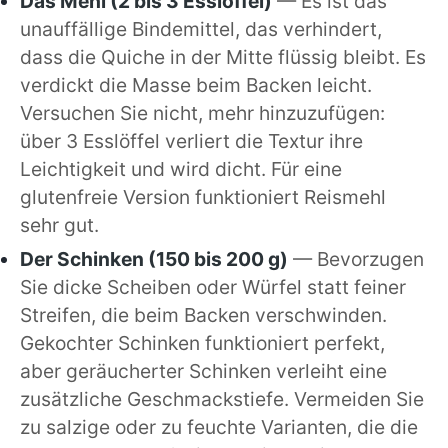
Das Mehl (2 bis 3 Esslöffel)
— Es ist das
unauffällige Bindemittel, das verhindert,
dass die Quiche in der Mitte flüssig bleibt. Es
verdickt die Masse beim Backen leicht.
Versuchen Sie nicht, mehr hinzuzufügen:
über 3 Esslöffel verliert die Textur ihre
Leichtigkeit und wird dicht. Für eine
glutenfreie Version funktioniert Reismehl
sehr gut.
Der Schinken (150 bis 200 g)
— Bevorzugen
Sie dicke Scheiben oder Würfel statt feiner
Streifen, die beim Backen verschwinden.
Gekochter Schinken funktioniert perfekt,
aber geräucherter Schinken verleiht eine
zusätzliche Geschmackstiefe. Vermeiden Sie
zu salzige oder zu feuchte Varianten, die die