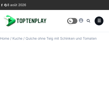
Skip to content
8 août 2026
Home
/
Kuche
/
Quiche ohne Teig mit Schinken und Tomaten