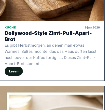
9 juin 2026
KUCHE
Dollywood-Style Zimt-Pull-Apart-
Brot
Es gibt Herbstmorgen, an denen man etwas
Warmes, Süßes möchte, das das Haus duften lässt,
noch bevor der Kaffee fertig ist. Dieses Zimt-Pull-
Apart-Brot stammt…
Lesen