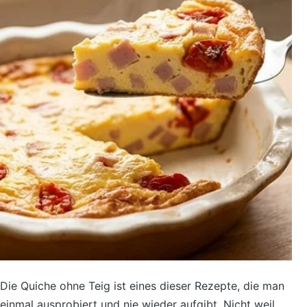
Die Quiche ohne Teig ist eines dieser Rezepte, die man
einmal ausprobiert und nie wieder aufgibt. Nicht weil