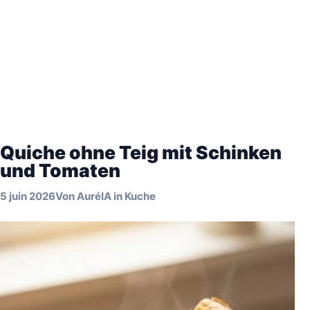
Quiche ohne Teig mit Schinken
und Tomaten
5 juin 2026
Von
AuréIA
in
Kuche