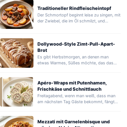
Traditioneller Rindfleischeintopf
Der Schmortopf beginnt leise zu singen, mit
der Zwiebel, die im Öl schmilzt, und…
Dollywood-Style Zimt-Pull-Apart-
Brot
Es gibt Herbstmorgen, an denen man
etwas Warmes, Süßes möchte, das das
Haus duften…
Apéro-Wraps mit Putenhamen,
Frischkäse und Schnittlauch
Freitagabend, wenn man weiß, dass man
am nächsten Tag Gäste bekommt, fängt
man an,…
Mezzati mit Garnelenbisque und